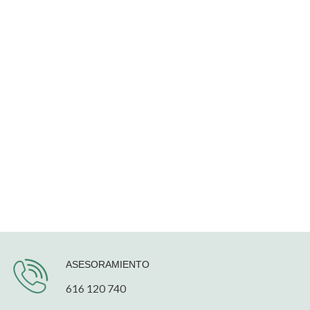
ASESORAMIENTO
616 120 740