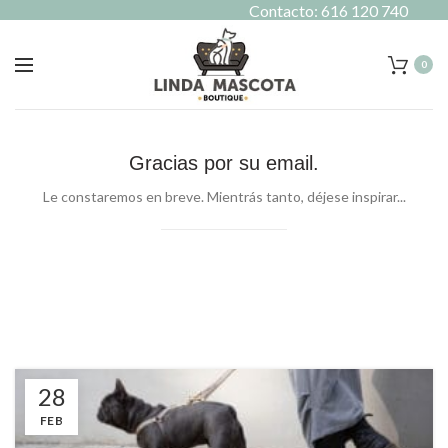
Contacto: 616 120 740
0
Gracias por su email.
Le constaremos en breve. Mientrás tanto, déjese inspirar...
28
FEB