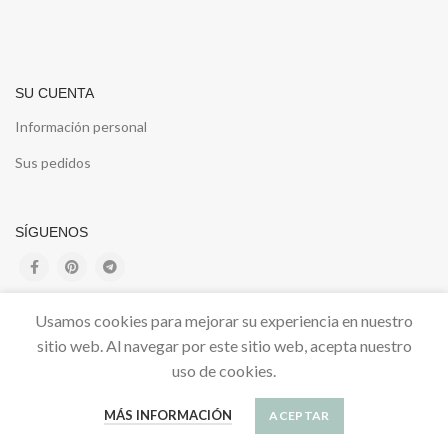
SU CUENTA
Información personal
Sus pedidos
SÍGUENOS
Usamos cookies para mejorar su experiencia en nuestro
sitio web. Al navegar por este sitio web, acepta nuestro
uso de cookies.
Únete a la comunidad de Linda Mascota
MÁS INFORMACIÓN
ACEPTAR
Infórmate de todas las novedades, e inspírate con las nuevas