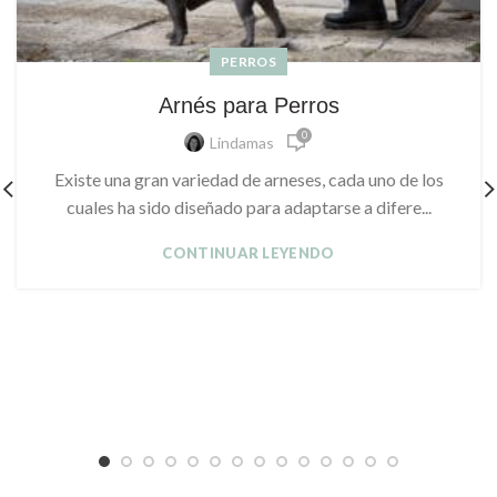
PERROS
Arnés para Perros
0
Lindamas
Existe una gran variedad de arneses, cada uno de los
cuales ha sido diseñado para adaptarse a difere...
CONTINUAR LEYENDO