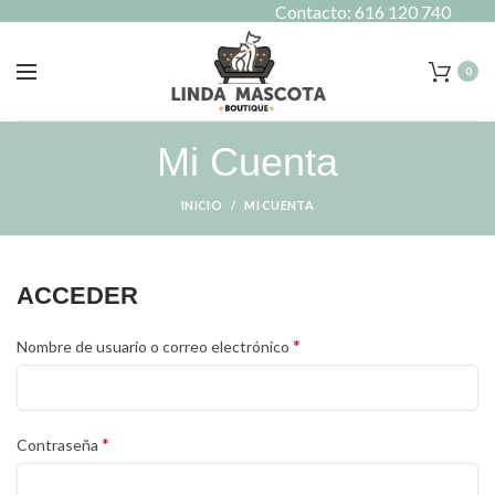
Contacto: 616 120 740
0
Mi Cuenta
INICIO
MI CUENTA
ACCEDER
*
Nombre de usuario o correo electrónico
*
Contraseña