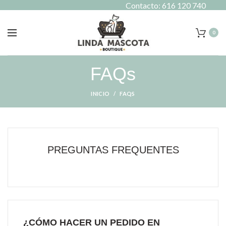
Contacto: 616 120 740
0
FAQs
INICIO
FAQS
PREGUNTAS FREQUENTES
¿CÓMO HACER UN PEDIDO EN