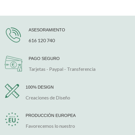
169.00€
169.00€
hasta
hasta
229.00€
229.00€
ASESORAMIENTO
616 120 740
PAGO SEGURO
Tarjetas - Paypal - Transferencia
100% DESIGN
Creaciones de Diseño
PRODUCCIÓN EUROPEA
Favorecemos lo nuestro