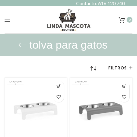
Contacto: 616 120 740
0
tolva para gatos
FILTROS