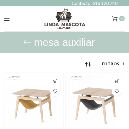
Contacto: 616 120 740
0
mesa auxiliar
FILTROS