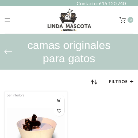
Contacto: 616 120 740
0
camas originales
para gatos
FILTROS