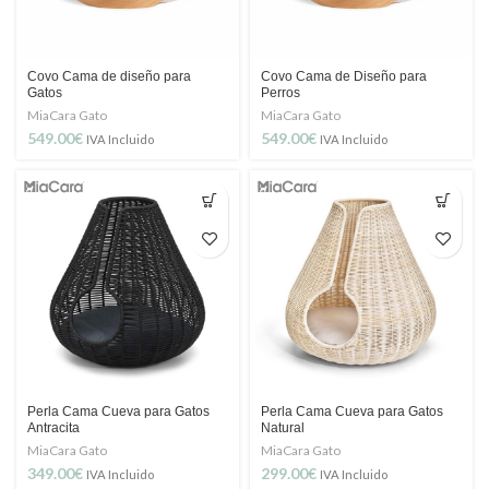
Covo Cama de diseño para
Covo Cama de Diseño para
Gatos
Perros
MiaCara Gato
MiaCara Gato
549.00
€
549.00
€
IVA Incluido
IVA Incluido
Perla Cama Cueva para Gatos
Perla Cama Cueva para Gatos
Antracita
Natural
MiaCara Gato
MiaCara Gato
349.00
€
299.00
€
IVA Incluido
IVA Incluido