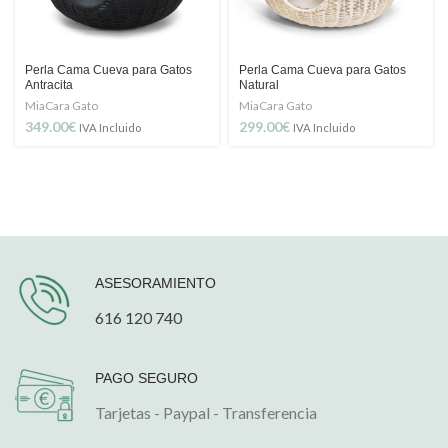
Perla Cama Cueva para Gatos
Perla Cama Cueva para Gatos
Antracita
Natural
MiaCara Gato
MiaCara Gato
349.00
€
299.00
€
IVA Incluido
IVA Incluido
ASESORAMIENTO
616 120 740
PAGO SEGURO
Tarjetas - Paypal - Transferencia