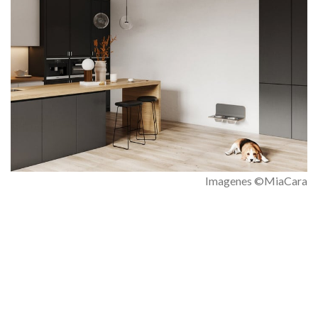
Imagenes ©MiaCara