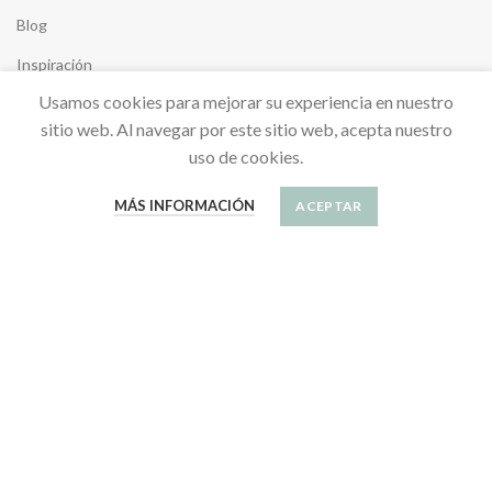
Blog
Inspiración
Usamos cookies para mejorar su experiencia en nuestro
sitio web. Al navegar por este sitio web, acepta nuestro
uso de cookies.
SU CUENTA
MÁS INFORMACIÓN
ACEPTAR
Información personal
Sus pedidos
SÍGUENOS
Save