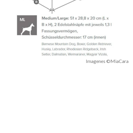
Imagenes ©MiaCara