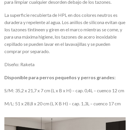
para limpiar cualquier desorden debajo de los tazones.
La superficie recubierta de HPL en dos colores neutros es
duradera y repelente al agua. Los anillos de silicona evitan que
los tazones tintineen y giren en el marco mientras se come, y
para una máxima higiene, los tazones de acero inoxidable
cepillado se pueden lavar en el lavavajillas y se pueden
comprar por separado.
Diseño: Raketa
Disponible para perros pequeños y perros grandes:
S/M: 35,2 x 21,7 x 7 cm (L x B x H) – cap. 0,4L – cuenco 12 cm
M/L: 51 x 28,8 x 20 cm (L X B H) – cap. 1,3L – cuenco 17 cm