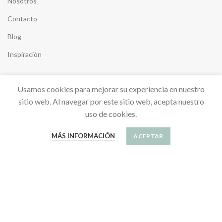
Nosotros
Contacto
Blog
Inspiración
Usamos cookies para mejorar su experiencia en nuestro
sitio web. Al navegar por este sitio web, acepta nuestro
uso de cookies.
SU CUENTA
Información personal
MÁS INFORMACIÓN
ACEPTAR
Sus pedidos
SÍGUENOS
Save