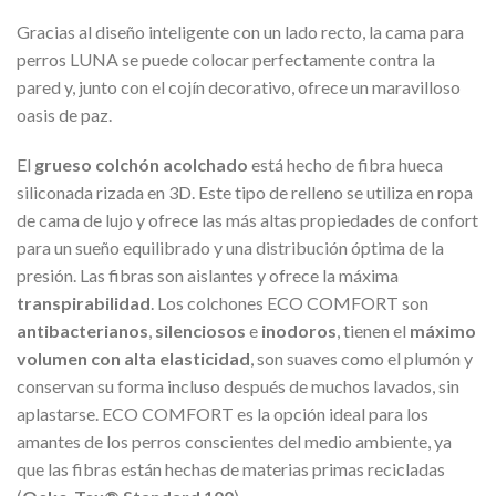
Gracias al diseño inteligente con un lado recto, la cama para
perros LUNA se puede colocar perfectamente contra la
pared y, junto con el cojín decorativo, ofrece un maravilloso
oasis de paz.
El
grueso colchón acolchado
está hecho de fibra hueca
siliconada rizada en 3D. Este tipo de relleno se utiliza en ropa
de cama de lujo y ofrece las más altas propiedades de confort
para un sueño equilibrado y una distribución óptima de la
presión. Las fibras son aislantes y ofrece la máxima
transpirabilidad
. Los colchones ECO COMFORT son
antibacterianos
,
silenciosos
e
inodoros
, tienen el
máximo
volumen con alta elasticidad
, son suaves como el plumón y
conservan su forma incluso después de muchos lavados, sin
aplastarse. ECO COMFORT es la opción ideal para los
amantes de los perros conscientes del medio ambiente, ya
que las fibras están hechas de materias primas recicladas