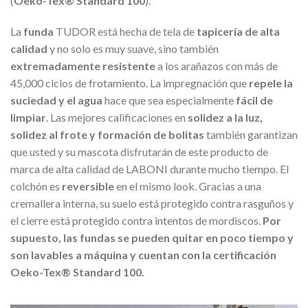
(
Oeko-Tex® Standard 100
).
La
funda
TUDOR está hecha de tela de
tapicería de alta
calidad
y no solo es muy suave, sino también
extremadamente resistente
a los arañazos con más de
45,000 ciclos de frotamiento. La impregnación que
repele la
suciedad y el agua
hace que sea especialmente
fácil de
limpiar
. Las mejores calificaciones en
solidez a la luz,
solidez al frote y formación de bolitas
también garantizan
que usted y su mascota disfrutarán de este producto de
marca de alta calidad de LABONI durante mucho tiempo. El
colchón es
reversible
en el mismo look. Gracias a una
cremallera interna, su suelo está protegido contra rasguños y
el cierre está protegido contra intentos de mordiscos.
Por
supuesto, las fundas se pueden quitar en poco tiempo y
son lavables a máquina y cuentan con la certificación
Oeko-Tex® Standard 100.