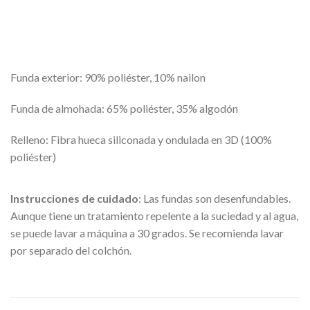
Funda exterior: 90% poliéster, 10% nailon
Funda de almohada: 65% poliéster, 35% algodón
Relleno: Fibra hueca siliconada y ondulada en 3D (100%
poliéster)
Instrucciones de cuidado
: Las fundas son desenfundables.
Aunque tiene un tratamiento repelente a la suciedad y al agua,
se puede lavar a máquina a 30 grados. Se recomienda lavar
por separado del colchón.