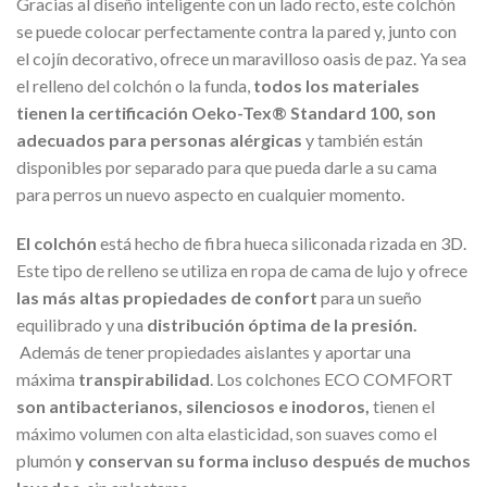
Gracias al diseño inteligente con un lado recto, este colchón
se puede colocar perfectamente contra la pared y, junto con
el cojín decorativo, ofrece un maravilloso oasis de paz. Ya sea
el relleno del colchón o la funda,
todos los materiales
tienen la certificación Oeko-Tex® Standard 100, son
adecuados para personas alérgicas
y también están
disponibles por separado para que pueda darle a su cama
para perros un nuevo aspecto en cualquier momento.
El colchón
está hecho de fibra hueca siliconada rizada en 3D.
Este tipo de relleno se utiliza en ropa de cama de lujo y ofrece
las más altas propiedades de confort
para un sueño
equilibrado y una
distribución óptima de la presión.
Además de tener propiedades aislantes y aportar una
máxima
transpirabilidad
. Los colchones ECO COMFORT
son antibacterianos, silenciosos e inodoros,
tienen el
máximo volumen con alta elasticidad, son suaves como el
plumón
y conservan su forma incluso después de muchos