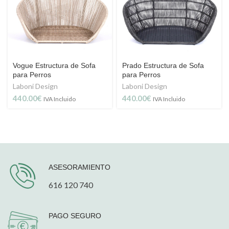
Vogue Estructura de Sofa
Prado Estructura de Sofa
para Perros
para Perros
Laboni Design
Laboni Design
440.00
€
440.00
€
IVA Incluido
IVA Incluido
ASESORAMIENTO
616 120 740
PAGO SEGURO