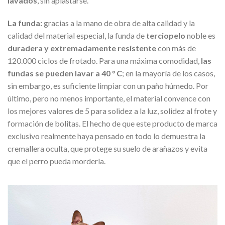
lavados
, sin aplastarse.
La funda:
gracias a la mano de obra de alta calidad y la
calidad del material especial, la funda de
terciopelo
noble es
duradera y extremadamente resistente
con más de
120.000 ciclos de frotado. Para una máxima comodidad,
las
fundas se pueden lavar a 40 ° C
; en la mayoría de los casos,
sin embargo, es suficiente limpiar con un paño húmedo. Por
último, pero no menos importante, el material convence con
los mejores valores de 5 para solidez a la luz, solidez al frote y
formación de bolitas. El hecho de que este producto de marca
exclusivo realmente haya pensado en todo lo demuestra la
cremallera oculta, que protege su suelo de arañazos y evita
que el perro pueda morderla.