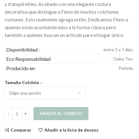
hasta
y transpirables. Acabado con una elegante costura
239.00€
decorativa que distingue a Finno de muchos colchones
comunes. Esto realmente agrega estilo. Dedicamos Finno a
quienes están acostumbrados a la forma clásica pero
también a quienes buscan un artículo para el hogar único.
Disponibilidad :
entre 5 y 7 días
Eco Responsabilidad
Oeko-Tex
Producido en:
Polonia
Tamaño Colchón
Finno Colchón para Perros Rosa cantidad
AÑADIR AL CARRITO
Comparar
Añadir a la lista de deseos