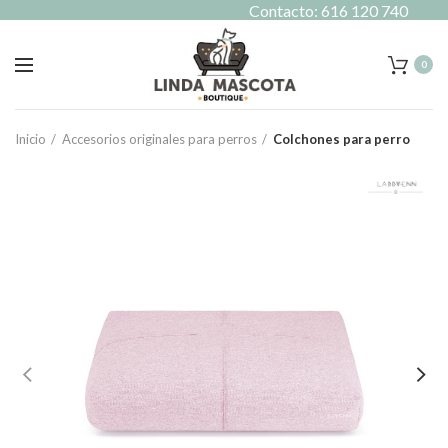
Contacto: 616 120 740
0
Inicio
Accesorios originales para perros
Colchones para perro