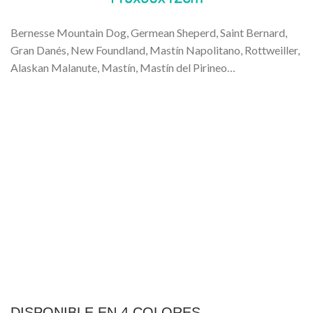
Bernesse Mountain Dog, Germean Sheperd, Saint Bernard,
Gran Danés, New Foundland, Mastín Napolitano, Rottweiller,
Alaskan Malanute, Mastín, Mastín del Pirineo…
DISPONIBLE EN 4 COLORES