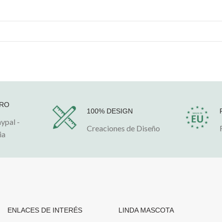
URO
100% DESIGN
aypal -
Creaciones de Diseño
ia
ENLACES DE INTERÉS
LINDA MASCOTA