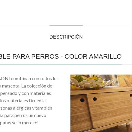
DESCRIPCIÓN
LE PARA PERROS - COLOR AMARILLO
BONI combinan con todos los
u mascota. La colección de
 pensado y con materiales
los materiales tienen la
sonas alérgicas y también
ma para perros un nuevo
patas se lo merece!