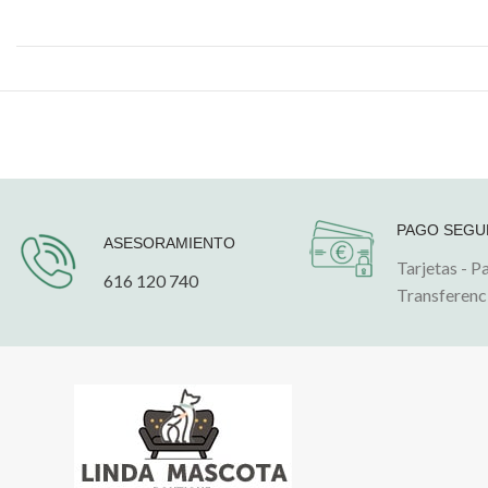
PAGO SEG
ASESORAMIENTO
Tarjetas - P
616 120 740
Transferenc