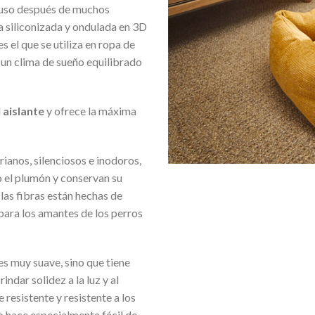
uso después de muchos
a siliconizada y ondulada en 3D
s el que se utiliza en ropa de
 un clima de sueño equilibrado
d
aislante
y ofrece la máxima
os, silenciosos e inodoros,
 el plumón y conservan su
las fibras están hechas de
ara los amantes de los perros
 es muy suave, sino que tiene
ndar solidez a la luz y al
resistente y resistente a los
o hace especialmente fácil de