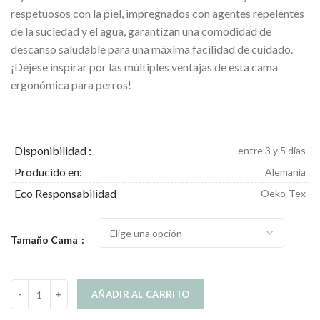
hasta
respetuosos con la piel, impregnados con agentes repelentes
359.00€
de la suciedad y el agua, garantizan una comodidad de
descanso saludable para una máxima facilidad de cuidado.
¡Déjese inspirar por las múltiples ventajas de esta cama
ergonómica para perros!
Disponibilidad :
entre 3 y 5 días
Producido en:
Alemania
Eco Responsabilidad
Oeko-Tex
Tamaño Cama
Tudor Cama para Perros Desenfundable Amarillo cantidad
AÑADIR AL CARRITO