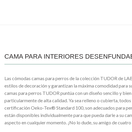
CAMA PARA INTERIORES DESENFUNDAB
Las cómodas camas para perros de la colección TUDOR de LA
estilos de decoración y garantizan la máxima comodidad para s
camas para perros TUDOR puntúa con un diseño sencillo y bien
particularmente de alta calidad. Ya sea relleno o cubierta, todos 
certificación Oeko-Tex® Standard 100, son adecuados para per
están disponibles individualmente para que pueda darle a su ca
aspecto en cualquier momento. ¡No lo dude, su amigo de cuatro 