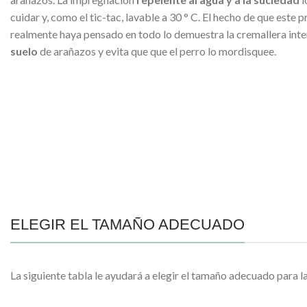
cuidar y, como el tic-tac, lavable a 30 ° C. El hecho de que este
realmente haya pensado en todo lo demuestra la cremallera inte
suelo
de arañazos y evita que que el perro lo mordisquee.
ELEGIR EL TAMAÑO ADECUADO
La siguiente tabla le ayudará a elegir el tamaño adecuado para l