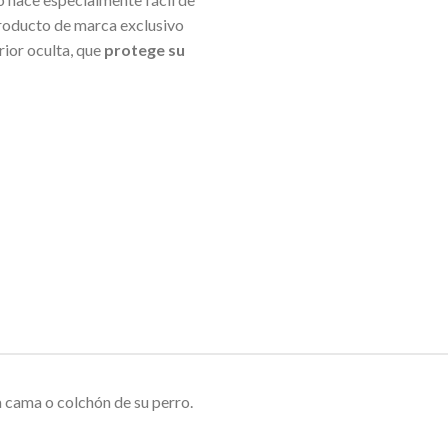
 producto de marca exclusivo
rior oculta, que
protege su
a cama o colchón de su perro.