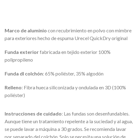
Marco de aluminio
con recubrimiento en polvo con mimbre
para exteriores hecho de espuma Urecel QuickDry original
Funda exterior
fabricada en tejido exterior 100%
polipropileno
Funda dl colchón
: 65% poliéster, 35% algodón
Relleno
: Fibra hueca siliconizada y ondulada en 3D (100%
poliéster)
Instrucciones de cuidado
: Las fundas son desenfundables.
Aunque tiene un tratamiento repelente a la suciedad y al agua,
se puede lavar a máquina a 30 grados. Se recomienda lavar
por separado del colchón. Solo se necesita una solución de