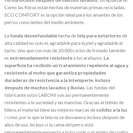
Como las fibras están hechas de materias primas recicladas,
ECO COMFORT es la opción ideal para los amantes de los
perros conscientes del medio ambiente.
La
funda desenfundable
hecha de
tela para exteriores
de
alta calidad no solo es agradable para la piel y agradable al
tacto, sino que con más de 20.000 ciclos de frotado también
es
extremadamente resistente
a los arañazos.
La
superficie ha recibido un tratamiento repelente al agua y
resistente al moho que garantiza propiedades
duraderas de resistencia a la intemperie, incluso
después de muchos lavados y lluvias
. Las fundas del
fabricante suizo LABONI son así permanentemente
resistentes a la suciedad y las manchas. Gracias al teñido de
hilera, el material tiene las mejores marcas de
solidez a la luz
/ color, por lo que la tela no se desvanece incluso después de
años de uso, incluso si la cama del perro está
permanentemente expuesta a la luz solar o el amigo de cuatro