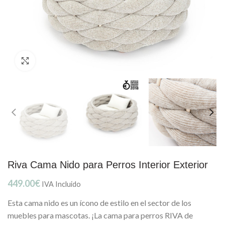
Clic para ampliar
Riva Cama Nido para Perros Interior Exterior
449.00
€
IVA Incluido
Esta cama nido es un ícono de estilo en el sector de los
muebles para mascotas. ¡La cama para perros RIVA de