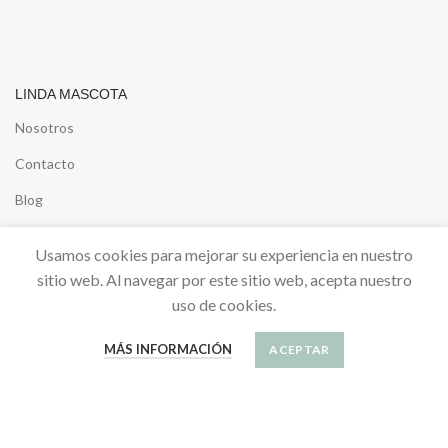
LINDA MASCOTA
Nosotros
Contacto
Blog
Inspiración
Usamos cookies para mejorar su experiencia en nuestro
sitio web. Al navegar por este sitio web, acepta nuestro
uso de cookies.
MÁS INFORMACIÓN
ACEPTAR
SU CUENTA
Información personal
Sus pedidos