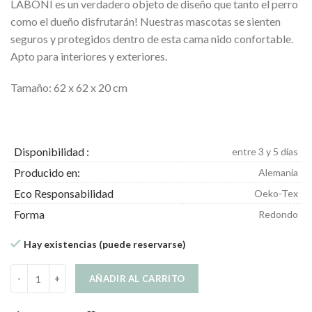
LABONI es un verdadero objeto de diseño que tanto el perro
como el dueño disfrutarán! Nuestras mascotas se sienten
seguros y protegidos dentro de esta cama nido confortable.
Apto para interiores y exteriores.
Tamaño: 62 x 62 x 20 cm
Disponibilidad :
entre 3 y 5 días
Producido en:
Alemania
Eco Responsabilidad
Oeko-Tex
Forma
Redondo
Hay existencias (puede reservarse)
Riva Cama Nido para Perros Interior Exterior cantidad
AÑADIR AL CARRITO