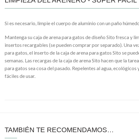
LIMPIEZA DEL ARENERO - SUPER FÁCIL
Si es necesario, limpie el cuerpo de aluminio con un paño húmedo
Mantenga su caja de arena para gatos de diseño Sito fresca y li
insertos recargables (se pueden comprar por separado). Una vez
para gatos, el inserto de la caja de arena para gatos Sito se pue
semanas. Las recargas de la caja de arena Sito hacen que la tarea
para gatos sea cosa del pasado. Repelentes al agua, ecológicos 
fáciles de usar.
TAMBIÉN TE RECOMENDAMOS…