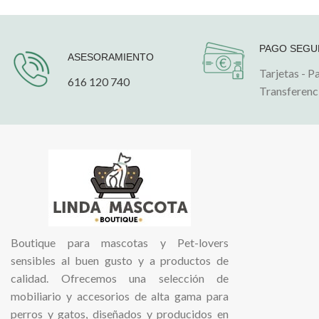
hasta
334.00€
PAGO SEG
ASESORAMIENTO
Tarjetas - P
616 120 740
Transferenc
Boutique para mascotas y Pet-lovers
sensibles al buen gusto y a productos de
calidad. Ofrecemos una selección de
mobiliario y accesorios de alta gama para
perros y gatos, diseñados y producidos en