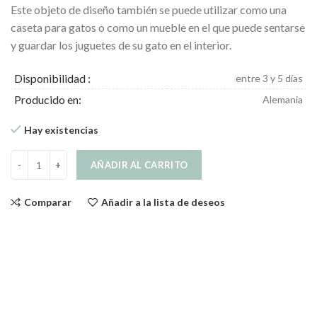
Este objeto de diseño también se puede utilizar como una
caseta para gatos o como un mueble en el que puede sentarse
y guardar los juguetes de su gato en el interior.
Disponibilidad :
entre 3 y 5 días
Producido en:
Alemania
Hay existencias
Sito Arenero de Diseño para Gatos Negro cantidad
AÑADIR AL CARRITO
Comparar
Añadir a la lista de deseos