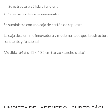
Su estructura sólida y funcional
Su espacio de almacenamiento
Se suministra con una caja de cartón de repuesto.
La caja de aluminio innovadora y moderna hace que la estructura
resistente y funcional.
Medida
: 54,5 x 41 x 40,2 cm (largo x ancho x alto)