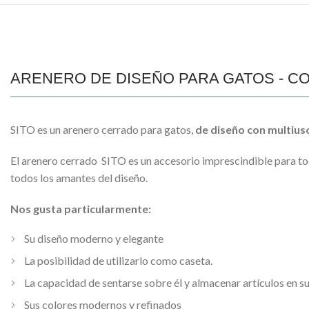
ARENERO DE DISEÑO PARA GATOS - C
SITO es un arenero cerrado para gatos,
de diseño con multiu
El arenero cerrado SITO es un accesorio imprescindible para to
todos los amantes del diseño.
Nos gusta particularmente:
Su diseño moderno y elegante
La posibilidad de utilizarlo como caseta.
La capacidad de sentarse sobre él y almacenar artículos en su 
Sus colores modernos y refinados