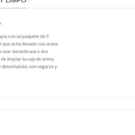
 Y LIMPO
.
mpia con un paquete de 5
 que se ha llenado con arena
de usar durante una o dos
 de limpiar la caja de arena
y desechables, son seguros y