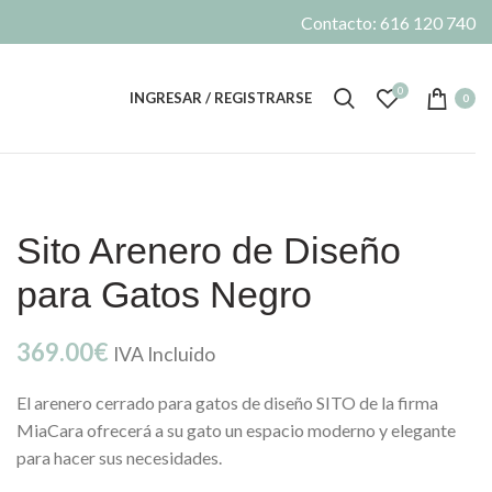
Contacto: 616 120 740
0
INGRESAR / REGISTRARSE
0
Sito Arenero de Diseño
para Gatos Negro
369.00
€
IVA Incluido
El arenero cerrado para gatos de diseño SITO de la firma
MiaCara ofrecerá a su gato un espacio moderno y elegante
para hacer sus necesidades.