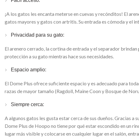
Fácil acceso:
¡A los gatos les encanta meterse en cuevas y recónditos! El are
gatos mayores y gatos con artritis. Su entrada es cómoda y el in
Privacidad para su gato:
El arenero cerrado, la cortina de entrada y el separador brindan
protección a su gato mientras hace sus necesidades.
Espacio amplio:
El Dome Plus ofrece suficiente espacio y es adecuado para todas
razas de mayor tamaño (Ragdoll, Maine Coon y Bosque de Noru
Siempre cerca:
A algunos gatos les gusta estar cerca de sus dueños. Gracias a s
Dome Plus de Hoopo no tiene por qué estar escondido en un rinc
lugar más visible y colocarse en cualquier lugar en el salón, entr