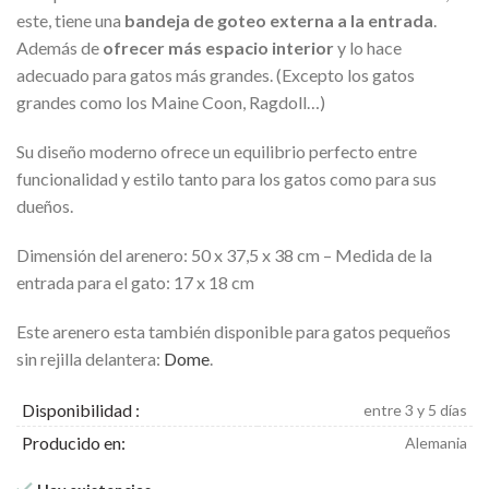
este, tiene una
bandeja de goteo externa a la entrada
.
Además de
ofrecer más espacio interior
y lo hace
adecuado para gatos más grandes. (Excepto los gatos
grandes como los Maine Coon, Ragdoll…)
Su diseño moderno ofrece un equilibrio perfecto entre
funcionalidad y estilo tanto para los gatos como para sus
dueños.
Dimensión del arenero: 50 x 37,5 x 38 cm – Medida de la
entrada para el gato: 17 x 18 cm
Este arenero esta también disponible para gatos pequeños
sin rejilla delantera:
Dome
.
Disponibilidad :
entre 3 y 5 días
Producido en:
Alemania