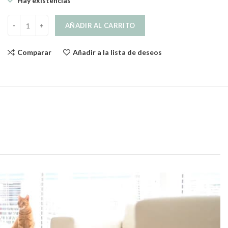
Hay existencias
Dome Plus Arenero de Diseño para Gatos Gris cantidad
AÑADIR AL CARRITO
Comparar
Añadir a la lista de deseos