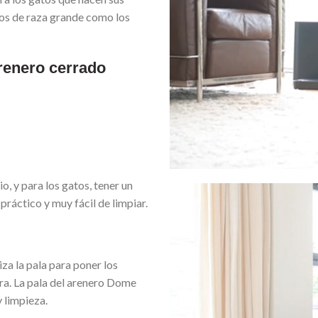
los de raza grande como los
arenero cerrado
o, y para los gatos, tener un
ráctico y muy fácil de limpiar.
iza la pala para poner los
ra. La pala del arenero Dome
y limpieza.