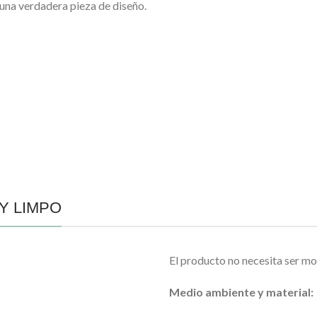
una verdadera pieza de diseño.
 Y LIMPO
El producto no necesita ser m
Medio ambiente y material: