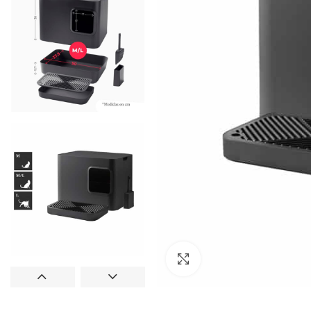
Clic para ampliar