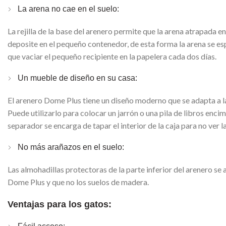
La arena no cae en el suelo:
La rejilla de la base del arenero permite que la arena atrapada en
deposite en el pequeño contenedor, de esta forma la arena se espa
que vaciar el pequeño recipiente en la papelera cada dos días.
Un mueble de diseño en su casa:
El arenero Dome Plus tiene un diseño moderno que se adapta a la
Puede utilizarlo para colocar un jarrón o una pila de libros enc
separador se encarga de tapar el interior de la caja para no ver l
No más arañazos en el suelo:
Las almohadillas protectoras de la parte inferior del arenero se 
Dome Plus y que no los suelos de madera.
Ventajas para los gatos: