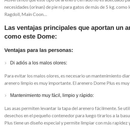
necesidades (orinan) de pie ni para gatos de más de 5 kg. como 
Ragdoll, Main Coon…
Las ventajas principales que aportan un 
como este Dome:
Ventajas para las personas:
Di adiós a los malos olores:
Para evitar los malos olores, es necesario un mantenimiento diari
arenero limpio es muy importante. El arenero Dome Plus es muy p
Mantenimiento muy fácil, limpio y rápido:
Las asas permiten levantar la tapa del arenero fácilmente. Se util
desechos en el pequeño contenedor para luego tirarlos a la basu
Plus tiene un diseño especial y permite limpiar con más rapidez 