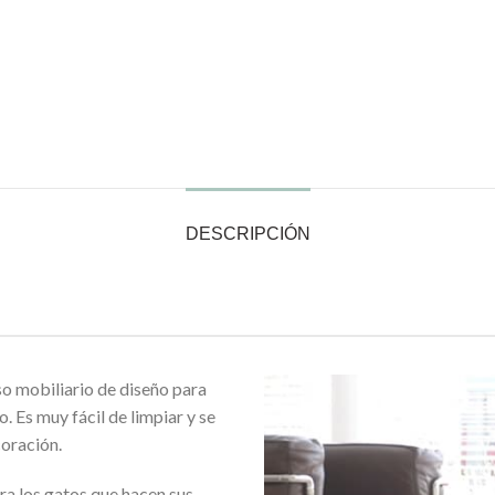
DESCRIPCIÓN
o mobiliario de diseño para
. Es muy fácil de limpiar y se
coración.
ra los gatos que hacen sus