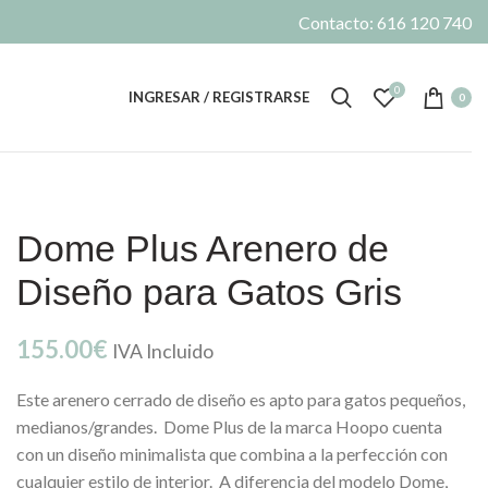
Contacto: 616 120 740
0
INGRESAR / REGISTRARSE
0
Dome Plus Arenero de
Diseño para Gatos Gris
155.00
€
IVA Incluido
Este arenero cerrado de diseño es apto para gatos pequeños,
medianos/grandes. Dome Plus de la marca Hoopo cuenta
con un diseño minimalista que combina a la perfección con
cualquier estilo de interior. A diferencia del modelo Dome,