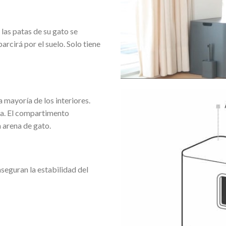
 las patas de su gato se
rcirá por el suelo. Solo tiene
 mayoría de los interiores.
ima. El compartimento
a arena de gato.
aseguran la estabilidad del