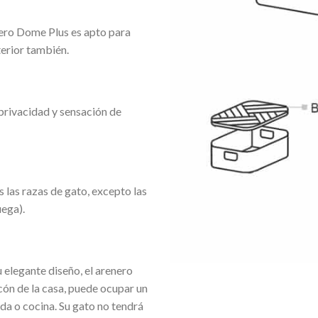
nero Dome Plus es apto para
terior también.
 privacidad y sensación de
 las razas de gato, excepto las
ega).
u elegante diseño, el arenero
ón de la casa, puede ocupar un
ada o cocina. Su gato no tendrá